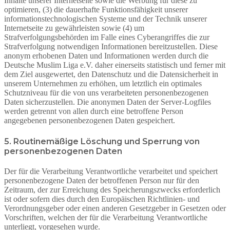
Inhalte unserer Internetseite sowie die Werbung für diese zu
optimieren, (3) die dauerhafte Funktionsfähigkeit unserer
informationstechnologischen Systeme und der Technik unserer
Internetseite zu gewährleisten sowie (4) um
Strafverfolgungsbehörden im Falle eines Cyberangriffes die zur
Strafverfolgung notwendigen Informationen bereitzustellen. Diese
anonym erhobenen Daten und Informationen werden durch die
Deutsche Muslim Liga e.V. daher einerseits statistisch und ferner mit
dem Ziel ausgewertet, den Datenschutz und die Datensicherheit in
unserem Unternehmen zu erhöhen, um letztlich ein optimales
Schutzniveau für die von uns verarbeiteten personenbezogenen
Daten sicherzustellen. Die anonymen Daten der Server-Logfiles
werden getrennt von allen durch eine betroffene Person
angegebenen personenbezogenen Daten gespeichert.
5. Routinemäßige Löschung und Sperrung von
personenbezogenen Daten
Der für die Verarbeitung Verantwortliche verarbeitet und speichert
personenbezogene Daten der betroffenen Person nur für den
Zeitraum, der zur Erreichung des Speicherungszwecks erforderlich
ist oder sofern dies durch den Europäischen Richtlinien- und
Verordnungsgeber oder einen anderen Gesetzgeber in Gesetzen oder
Vorschriften, welchen der für die Verarbeitung Verantwortliche
unterliegt, vorgesehen wurde.