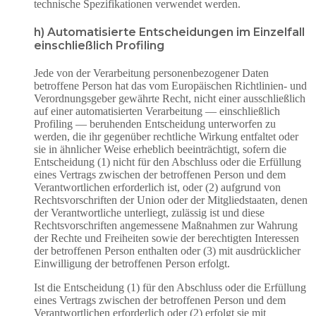
technische Spezifikationen verwendet werden.
h) Automatisierte Entscheidungen im Einzelfall
einschließlich Profiling
Jede von der Verarbeitung personenbezogener Daten
betroffene Person hat das vom Europäischen Richtlinien- und
Verordnungsgeber gewährte Recht, nicht einer ausschließlich
auf einer automatisierten Verarbeitung — einschließlich
Profiling — beruhenden Entscheidung unterworfen zu
werden, die ihr gegenüber rechtliche Wirkung entfaltet oder
sie in ähnlicher Weise erheblich beeinträchtigt, sofern die
Entscheidung (1) nicht für den Abschluss oder die Erfüllung
eines Vertrags zwischen der betroffenen Person und dem
Verantwortlichen erforderlich ist, oder (2) aufgrund von
Rechtsvorschriften der Union oder der Mitgliedstaaten, denen
der Verantwortliche unterliegt, zulässig ist und diese
Rechtsvorschriften angemessene Maßnahmen zur Wahrung
der Rechte und Freiheiten sowie der berechtigten Interessen
der betroffenen Person enthalten oder (3) mit ausdrücklicher
Einwilligung der betroffenen Person erfolgt.
Ist die Entscheidung (1) für den Abschluss oder die Erfüllung
eines Vertrags zwischen der betroffenen Person und dem
Verantwortlichen erforderlich oder (2) erfolgt sie mit