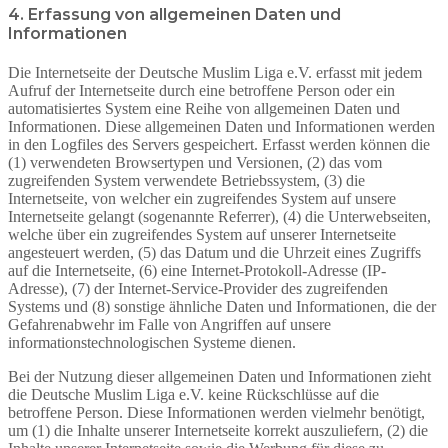
4. Erfassung von allgemeinen Daten und
Informationen
Die Internetseite der Deutsche Muslim Liga e.V. erfasst mit jedem
Aufruf der Internetseite durch eine betroffene Person oder ein
automatisiertes System eine Reihe von allgemeinen Daten und
Informationen. Diese allgemeinen Daten und Informationen werden
in den Logfiles des Servers gespeichert. Erfasst werden können die
(1) verwendeten Browsertypen und Versionen, (2) das vom
zugreifenden System verwendete Betriebssystem, (3) die
Internetseite, von welcher ein zugreifendes System auf unsere
Internetseite gelangt (sogenannte Referrer), (4) die Unterwebseiten,
welche über ein zugreifendes System auf unserer Internetseite
angesteuert werden, (5) das Datum und die Uhrzeit eines Zugriffs
auf die Internetseite, (6) eine Internet-Protokoll-Adresse (IP-
Adresse), (7) der Internet-Service-Provider des zugreifenden
Systems und (8) sonstige ähnliche Daten und Informationen, die der
Gefahrenabwehr im Falle von Angriffen auf unsere
informationstechnologischen Systeme dienen.
Bei der Nutzung dieser allgemeinen Daten und Informationen zieht
die Deutsche Muslim Liga e.V. keine Rückschlüsse auf die
betroffene Person. Diese Informationen werden vielmehr benötigt,
um (1) die Inhalte unserer Internetseite korrekt auszuliefern, (2) die