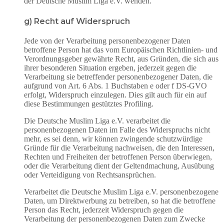
der Deutsche Muslim Liga e.V. wenden.
g) Recht auf Widerspruch
Jede von der Verarbeitung personenbezogener Daten
betroffene Person hat das vom Europäischen Richtlinien- und
Verordnungsgeber gewährte Recht, aus Gründen, die sich aus
ihrer besonderen Situation ergeben, jederzeit gegen die
Verarbeitung sie betreffender personenbezogener Daten, die
aufgrund von Art. 6 Abs. 1 Buchstaben e oder f DS-GVO
erfolgt, Widerspruch einzulegen. Dies gilt auch für ein auf
diese Bestimmungen gestütztes Profiling.
Die Deutsche Muslim Liga e.V. verarbeitet die
personenbezogenen Daten im Falle des Widerspruchs nicht
mehr, es sei denn, wir können zwingende schutzwürdige
Gründe für die Verarbeitung nachweisen, die den Interessen,
Rechten und Freiheiten der betroffenen Person überwiegen,
oder die Verarbeitung dient der Geltendmachung, Ausübung
oder Verteidigung von Rechtsansprüchen.
Verarbeitet die Deutsche Muslim Liga e.V. personenbezogene
Daten, um Direktwerbung zu betreiben, so hat die betroffene
Person das Recht, jederzeit Widerspruch gegen die
Verarbeitung der personenbezogenen Daten zum Zwecke