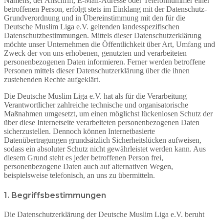
Namens, der Anschrift, E-Mail-Adresse oder Telefonnummer einer
betroffenen Person, erfolgt stets im Einklang mit der Datenschutz-
Grundverordnung und in Übereinstimmung mit den für die
Deutsche Muslim Liga e.V. geltenden landesspezifischen
Datenschutzbestimmungen. Mittels dieser Datenschutzerklärung
möchte unser Unternehmen die Öffentlichkeit über Art, Umfang und
Zweck der von uns erhobenen, genutzten und verarbeiteten
personenbezogenen Daten informieren. Ferner werden betroffene
Personen mittels dieser Datenschutzerklärung über die ihnen
zustehenden Rechte aufgeklärt.
Die Deutsche Muslim Liga e.V. hat als für die Verarbeitung
Verantwortlicher zahlreiche technische und organisatorische
Maßnahmen umgesetzt, um einen möglichst lückenlosen Schutz der
über diese Internetseite verarbeiteten personenbezogenen Daten
sicherzustellen. Dennoch können Internetbasierte
Datenübertragungen grundsätzlich Sicherheitslücken aufweisen,
sodass ein absoluter Schutz nicht gewährleistet werden kann. Aus
diesem Grund steht es jeder betroffenen Person frei,
personenbezogene Daten auch auf alternativen Wegen,
beispielsweise telefonisch, an uns zu übermitteln.
1. Begriffsbestimmungen
Die Datenschutzerklärung der Deutsche Muslim Liga e.V. beruht