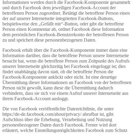
Informationen werden durch die Facebook-Komponente gesammelt
und durch Facebook dem jeweiligen Facebook-Account der
betroffenen Person zugeordnet. Betätigt die betroffene Person einen
der auf unserer Internetseite integrierten Facebook-Buttons,
beispielsweise den „Gefällt mir“-Button, oder gibt die betroffene
Person einen Kommentar ab, ordnet Facebook diese Information
dem persönlichen Facebook-Benutzerkonto der betroffenen Person
zu und speichert diese personenbezogenen Daten.
Facebook erhält über die Facebook-Komponente immer dann eine
Information darüber, dass die betroffene Person unsere Internetseite
besucht hat, wenn die betroffene Person zum Zeitpunkt des Aufrufs
unserer Internetseite gleichzeitig bei Facebook eingeloggt ist; dies
findet unabhängig davon statt, ob die betroffene Person die
Facebook-Komponente anklickt oder nicht. Ist eine derartige
Übermittlung dieser Informationen an Facebook von der betroffenen
Person nicht gewollt, kann diese die Übermittlung dadurch
verhindern, dass sie sich vor einem Aufruf unserer Internetseite aus
ihrem Facebook-Account ausloggt.
Die von Facebook veröffentlichte Datenrichtlinie, die unter
https://de-de.facebook.com/about/privacy/ abrufbar ist, gibt
Aufschluss über die Erhebung, Verarbeitung und Nutzung
personenbezogener Daten durch Facebook. Ferner wird dort
erläutert, welche Einstellungsmöglichkeiten Facebook zum Schutz