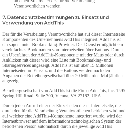
an einen Mitarbeiter des für die Verarbeitung
Verantwortlichen wenden.
7. Datenschutzbestimmungen zu Einsatz und
Verwendung von AddThis
Der für die Verarbeitung Verantwortliche hat auf dieser Internetseite
Komponenten des Unternehmens AddThis integriert. AddThis ist
ein sogenannter Bookmarking-Provider. Der Dienst ermöglicht ein
vereinfachtes Bookmarken von Internetseiten über Buttons. Durch
ein Überfahren der AddThis-Komponente mit der Maus oder durch
Anklicken mit dieser wird eine Liste mit Bookmarking- und
Sharingservices angezeigt. AddThis ist auf über 15 Millionen
Internetseiten im Einsatz, und die Buttons werden nach den
Angaben der Betreibergesellschaft über 20 Milliarden Mal jährlich
angezeigt.
Betreibergesellschaft von AddThis ist die Firma AddThis, Inc. 1595
Spring Hill Road, Suite 300, Vienna, VA 22182, USA.
Durch jeden Aufruf einer der Einzelseiten dieser Internetseite, die
durch den für die Verarbeitung Verantwortlichen betrieben wird und
auf welcher eine AddThis-Komponente integriert wurde, wird der
Internetbrowser auf dem informationstechnologischen System der
betroffenen Person automatisch durch die jeweilige AddThis-