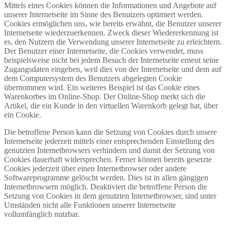
Mittels eines Cookies können die Informationen und Angebote auf
unserer Internetseite im Sinne des Benutzers optimiert werden.
Cookies ermöglichen uns, wie bereits erwähnt, die Benutzer unserer
Internetseite wiederzuerkennen. Zweck dieser Wiedererkennung ist
es, den Nutzern die Verwendung unserer Internetseite zu erleichtern.
Der Benutzer einer Internetseite, die Cookies verwendet, muss
beispielsweise nicht bei jedem Besuch der Internetseite erneut seine
Zugangsdaten eingeben, weil dies von der Internetseite und dem auf
dem Computersystem des Benutzers abgelegten Cookie
übernommen wird. Ein weiteres Beispiel ist das Cookie eines
Warenkorbes im Online-Shop. Der Online-Shop merkt sich die
Artikel, die ein Kunde in den virtuellen Warenkorb gelegt hat, über
ein Cookie.
Die betroffene Person kann die Setzung von Cookies durch unsere
Internetseite jederzeit mittels einer entsprechenden Einstellung des
genutzten Internetbrowsers verhindern und damit der Setzung von
Cookies dauerhaft widersprechen. Ferner können bereits gesetzte
Cookies jederzeit über einen Internetbrowser oder andere
Softwareprogramme gelöscht werden. Dies ist in allen gängigen
Internetbrowsern möglich. Deaktiviert die betroffene Person die
Setzung von Cookies in dem genutzten Internetbrowser, sind unter
Umständen nicht alle Funktionen unserer Internetseite
vollumfänglich nutzbar.