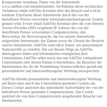
Komponente veranlasst, Daten von der Internetseite
www.addthis.com herunterzuladen. Im Rahmen dieses technischen
Verfahrens erhält AddThis Kenntnis über den Besuch und welche
konkrete Einzelseite dieser Internetseite durch das von der
betroffenen Person verwendete informationstechnologische System
genutzt wird. Ferner erhält AddThis Kenntnis über die vom Internet-
Service-Provider (ISP) vergebene IP-Adresse des von der
betroffenen Person verwendeten Computersystems, den
Browsertyp, die Browsersprache, die vor unserer Internetseite
aufgerufene Internetseite, das Datum sowie die Uhrzeit des Besuchs
unserer Internetseite. AddThis nutzt diese Daten, um anonymisierte
Nutzerprofile zu erstellen. Die auf diesem Wege an AddThis
übertragenen Daten und Informationen ermöglichen dem
Unternehmen AddThis selbst sowie den mit AddThis verbundenen
Unternehmen oder dessen Partner-Unternehmen, die Besucher der
Internetseiten des für die Verarbeitung Verantwortlichen gezielt mit
personalisierter und interessenbezogener Werbung anzusprechen.
AddThis blendet personalisierte und interessenbezogene Werbung
auf Basis eines durch das Unternehmen gesetzten Cookies ein.
Dieses Cookie analysiert das individuelle Surfverhalten des von der
betroffenen Person genutzten Computersystems. Das Cookie
speichert die von dem Computersystem ausgehenden Besuche von
Internetseiten.