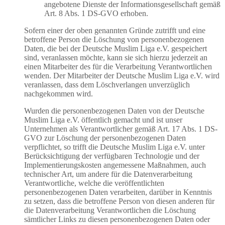
angebotene Dienste der Informationsgesellschaft gemäß
Art. 8 Abs. 1 DS-GVO erhoben.
Sofern einer der oben genannten Gründe zutrifft und eine
betroffene Person die Löschung von personenbezogenen
Daten, die bei der Deutsche Muslim Liga e.V. gespeichert
sind, veranlassen möchte, kann sie sich hierzu jederzeit an
einen Mitarbeiter des für die Verarbeitung Verantwortlichen
wenden. Der Mitarbeiter der Deutsche Muslim Liga e.V. wird
veranlassen, dass dem Löschverlangen unverzüglich
nachgekommen wird.
Wurden die personenbezogenen Daten von der Deutsche
Muslim Liga e.V. öffentlich gemacht und ist unser
Unternehmen als Verantwortlicher gemäß Art. 17 Abs. 1 DS-
GVO zur Löschung der personenbezogenen Daten
verpflichtet, so trifft die Deutsche Muslim Liga e.V. unter
Berücksichtigung der verfügbaren Technologie und der
Implementierungskosten angemessene Maßnahmen, auch
technischer Art, um andere für die Datenverarbeitung
Verantwortliche, welche die veröffentlichten
personenbezogenen Daten verarbeiten, darüber in Kenntnis
zu setzen, dass die betroffene Person von diesen anderen für
die Datenverarbeitung Verantwortlichen die Löschung
sämtlicher Links zu diesen personenbezogenen Daten oder