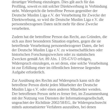
derartiger Werbung einzulegen. Dies gilt auch für das
Profiling, soweit es mit solcher Direktwerbung in Verbindung
steht. Widerspricht die betroffene Person gegenüber der
Deutsche Muslim Liga e.V. der Verarbeitung für Zwecke der
Direktwerbung, so wird die Deutsche Muslim Liga e.V. die
personenbezogenen Daten nicht mehr für diese Zwecke
verarbeiten.
Zudem hat die betroffene Person das Recht, aus Gründen, die
sich aus ihrer besonderen Situation ergeben, gegen die sie
betreffende Verarbeitung personenbezogener Daten, die bei
der Deutsche Muslim Liga e.V. zu wissenschaftlichen oder
historischen Forschungszwecken oder zu statistischen
Zwecken gemäß Art. 89 Abs. 1 DS-GVO erfolgen,
Widerspruch einzulegen, es sei denn, eine solche Verarbeitung
ist zur Erfüllung einer im öffentlichen Interesse liegenden
Aufgabe erforderlich.
Zur Ausübung des Rechts auf Widerspruch kann sich die
betroffene Person direkt jeden Mitarbeiter der Deutsche
Muslim Liga e.V. oder einen anderen Mitarbeiter wenden.
Der betroffenen Person steht es ferner frei, im Zusammenhang
mit der Nutzung von Diensten der Informationsgesellschaft,
ungeachtet der Richtlinie 2002/58/EG, ihr Widerspruchsrecht
mittels automatisierter Verfahren auszuüben, bei denen