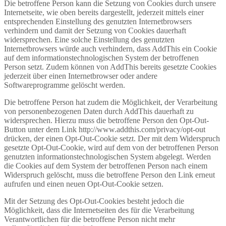
Die betroffene Person kann die Setzung von Cookies durch unsere
Internetseite, wie oben bereits dargestellt, jederzeit mittels einer
entsprechenden Einstellung des genutzten Internetbrowsers
verhindern und damit der Setzung von Cookies dauerhaft
widersprechen. Eine solche Einstellung des genutzten
Internetbrowsers würde auch verhindern, dass AddThis ein Cookie
auf dem informationstechnologischen System der betroffenen
Person setzt. Zudem können von AddThis bereits gesetzte Cookies
jederzeit über einen Internetbrowser oder andere
Softwareprogramme gelöscht werden.
Die betroffene Person hat zudem die Möglichkeit, der Verarbeitung
von personenbezogenen Daten durch AddThis dauerhaft zu
widersprechen. Hierzu muss die betroffene Person den Opt-Out-
Button unter dem Link http://www.addthis.com/privacy/opt-out
drücken, der einen Opt-Out-Cookie setzt. Der mit dem Widerspruch
gesetzte Opt-Out-Cookie, wird auf dem von der betroffenen Person
genutzten informationstechnologischen System abgelegt. Werden
die Cookies auf dem System der betroffenen Person nach einem
Widerspruch gelöscht, muss die betroffene Person den Link erneut
aufrufen und einen neuen Opt-Out-Cookie setzen.
Mit der Setzung des Opt-Out-Cookies besteht jedoch die
Möglichkeit, dass die Internetseiten des für die Verarbeitung
Verantwortlichen für die betroffene Person nicht mehr