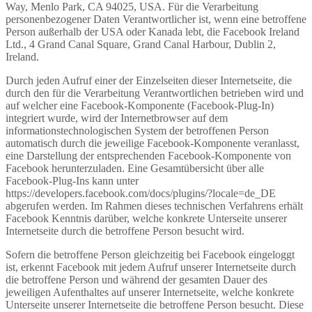
Way, Menlo Park, CA 94025, USA. Für die Verarbeitung
personenbezogener Daten Verantwortlicher ist, wenn eine betroffene
Person außerhalb der USA oder Kanada lebt, die Facebook Ireland
Ltd., 4 Grand Canal Square, Grand Canal Harbour, Dublin 2,
Ireland.
Durch jeden Aufruf einer der Einzelseiten dieser Internetseite, die
durch den für die Verarbeitung Verantwortlichen betrieben wird und
auf welcher eine Facebook-Komponente (Facebook-Plug-In)
integriert wurde, wird der Internetbrowser auf dem
informationstechnologischen System der betroffenen Person
automatisch durch die jeweilige Facebook-Komponente veranlasst,
eine Darstellung der entsprechenden Facebook-Komponente von
Facebook herunterzuladen. Eine Gesamtübersicht über alle
Facebook-Plug-Ins kann unter
https://developers.facebook.com/docs/plugins/?locale=de_DE
abgerufen werden. Im Rahmen dieses technischen Verfahrens erhält
Facebook Kenntnis darüber, welche konkrete Unterseite unserer
Internetseite durch die betroffene Person besucht wird.
Sofern die betroffene Person gleichzeitig bei Facebook eingeloggt
ist, erkennt Facebook mit jedem Aufruf unserer Internetseite durch
die betroffene Person und während der gesamten Dauer des
jeweiligen Aufenthaltes auf unserer Internetseite, welche konkrete
Unterseite unserer Internetseite die betroffene Person besucht. Diese