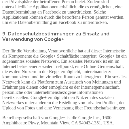
der Privatsphäre der betroffenen Person bietet. Zudem sind
unterschiedliche Applikationen erhältlich, die es ermöglichen, eine
Datenübermittlung an Facebook zu unterdrücken. Solche
Applikationen können durch die betroffene Person genutzt werden,
um eine Datenübermittlung an Facebook zu unterdrücken.
9. Datenschutzbestimmungen zu Einsatz und
Verwendung von Google+
Der für die Verarbeitung Verantwortliche hat auf dieser Internetseite
als Komponente die Google+ Schaltfläche integriert. Google+ ist ein
sogenanntes soziales Netzwerk. Ein soziales Netzwerk ist ein im
Internet betriebener sozialer Treffpunkt, eine Online-Gemeinschaft,
die es den Nutzern in der Regel ermöglicht, untereinander zu
kommunizieren und im virtuellen Raum zu interagieren. Ein soziales
Netzwerk kann als Plattform zum Austausch von Meinungen und
Erfahrungen dienen oder ermöglicht es der Internetgemeinschaft,
persönliche oder unternehmensbezogene Informationen
bereitzustellen. Google+ ermöglicht den Nutzern des sozialen
Netzwerkes unter anderem die Erstellung von privaten Profilen, den
Upload von Fotos und eine Vernetzung über Freundschaftsanfragen.
Betreibergesellschaft von Google+ ist die Google Inc., 1600
Amphitheatre Pkwy, Mountain View, CA 94043-1351, USA.