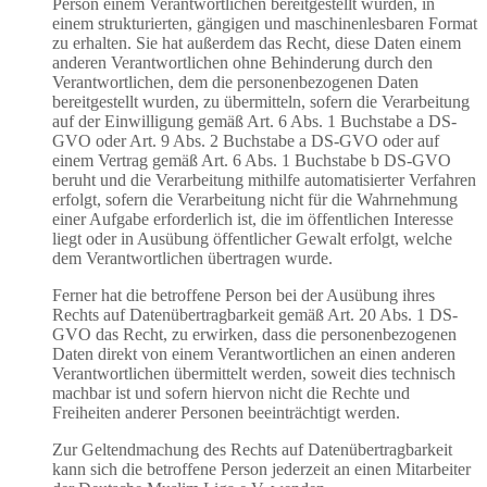
Person einem Verantwortlichen bereitgestellt wurden, in
einem strukturierten, gängigen und maschinenlesbaren Format
zu erhalten. Sie hat außerdem das Recht, diese Daten einem
anderen Verantwortlichen ohne Behinderung durch den
Verantwortlichen, dem die personenbezogenen Daten
bereitgestellt wurden, zu übermitteln, sofern die Verarbeitung
auf der Einwilligung gemäß Art. 6 Abs. 1 Buchstabe a DS-
GVO oder Art. 9 Abs. 2 Buchstabe a DS-GVO oder auf
einem Vertrag gemäß Art. 6 Abs. 1 Buchstabe b DS-GVO
beruht und die Verarbeitung mithilfe automatisierter Verfahren
erfolgt, sofern die Verarbeitung nicht für die Wahrnehmung
einer Aufgabe erforderlich ist, die im öffentlichen Interesse
liegt oder in Ausübung öffentlicher Gewalt erfolgt, welche
dem Verantwortlichen übertragen wurde.
Ferner hat die betroffene Person bei der Ausübung ihres
Rechts auf Datenübertragbarkeit gemäß Art. 20 Abs. 1 DS-
GVO das Recht, zu erwirken, dass die personenbezogenen
Daten direkt von einem Verantwortlichen an einen anderen
Verantwortlichen übermittelt werden, soweit dies technisch
machbar ist und sofern hiervon nicht die Rechte und
Freiheiten anderer Personen beeinträchtigt werden.
Zur Geltendmachung des Rechts auf Datenübertragbarkeit
kann sich die betroffene Person jederzeit an einen Mitarbeiter